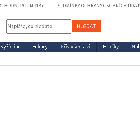
BCHODNÍ PODMÍNKY
PODMÍNKY OCHRANY OSOBNÍCH ÚDAJ
HLEDAT
 vyžínání
Fukary
Příslušenství
Hračky
Náh