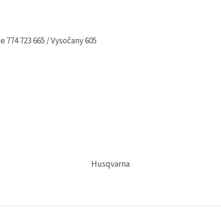
e 774 723 665 / Vysočany 605
Husqvarna