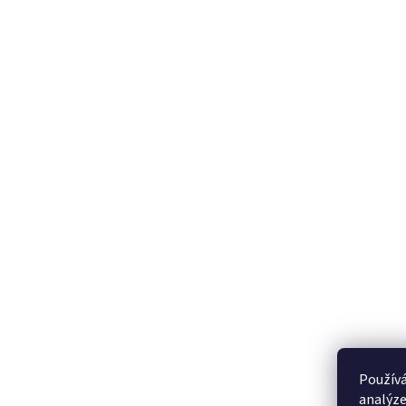
Používá
analýze