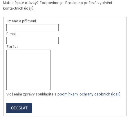
Máte nějaké otázky? Zodpovíme je. Prosíme o pečlivé vyplnění
kontaktních údajů.
Jméno a příjmení
E-mail
Zpráva
Vložením zprávy souhlasíte s
podmínkami ochrany osobních údajů
ODESLAT