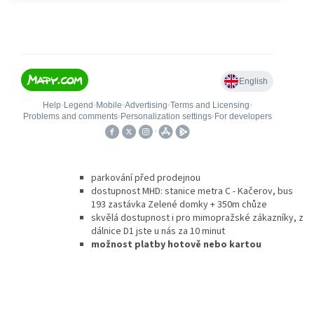
parkování před prodejnou
dostupnost MHD: stanice metra C - Kačerov, bus
193 zastávka Zelené domky + 350m chůze
skvělá dostupnost i pro mimopražské zákazníky, z
dálnice D1 jste u nás za 10 minut
možnost platby hotově nebo kartou