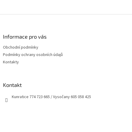
Z
á
p
a
Informace pro vás
t
Obchodní podmínky
í
Podmínky ochrany osobních údajů
Kontakty
Kontakt
Kunratice 774 723 665 / Vysočany 605 058 425