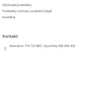
t
Obchodní podmínky
í
Podmínky ochrany osobních údajů
Kontakty
Kontakt
Kunratice 774 723 665 / Vysočany 605 058 425