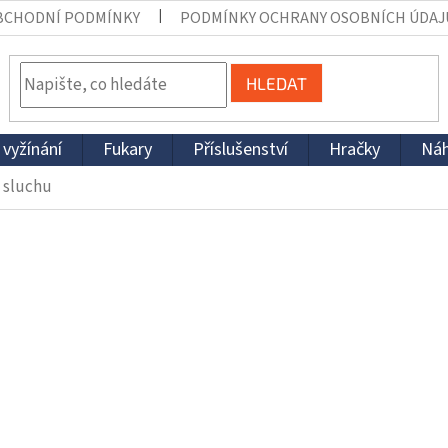
BCHODNÍ PODMÍNKY
PODMÍNKY OCHRANY OSOBNÍCH ÚDAJ
HLEDAT
 vyžínání
Fukary
Příslušenství
Hračky
Náh
 sluchu