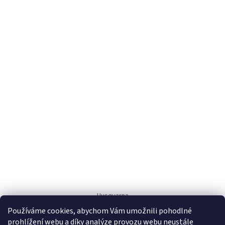
Husqvarna
Používáme cookies, abychom Vám umožnili pohodlné
prohlížení webu a díky analýze provozu webu neustále