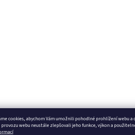
me cookies, abychom Vám umožnili pohodlné prohlížení webu a d
 provozu webu neustále zlepšovali jeho funkce, výkon a použiteln
formací