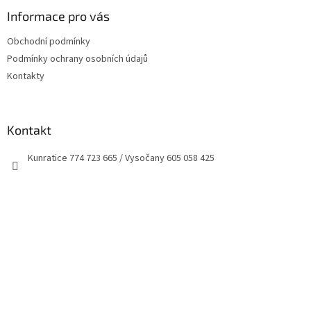
p
a
Informace pro vás
t
Obchodní podmínky
í
Podmínky ochrany osobních údajů
Kontakty
Kontakt
Kunratice 774 723 665 / Vysočany 605 058 425