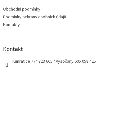
t
Obchodní podmínky
í
Podmínky ochrany osobních údajů
Kontakty
Kontakt
Kunratice 774 723 665 / Vysočany 605 058 425