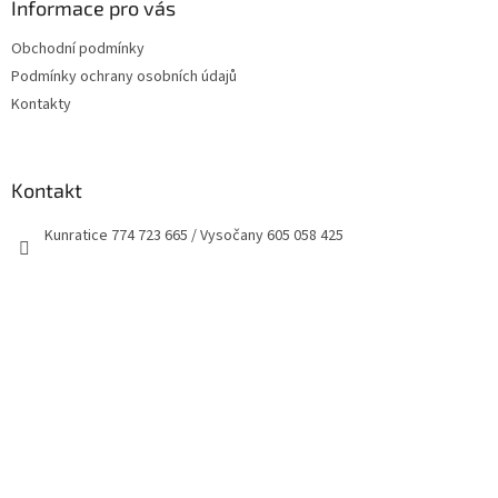
a
Informace pro vás
t
Obchodní podmínky
í
Podmínky ochrany osobních údajů
Kontakty
Kontakt
Kunratice 774 723 665 / Vysočany 605 058 425