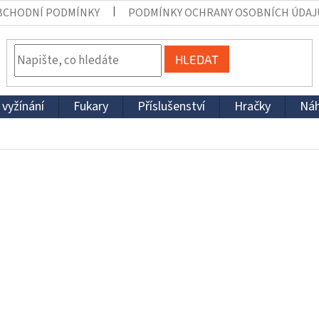
BCHODNÍ PODMÍNKY
PODMÍNKY OCHRANY OSOBNÍCH ÚDAJ
HLEDAT
 vyžínání
Fukary
Příslušenství
Hračky
Náh