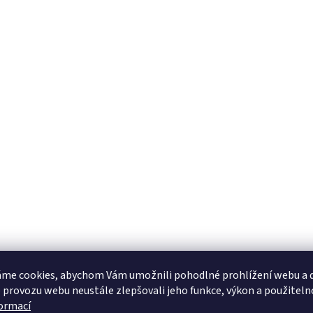
me cookies, abychom Vám umožnili pohodlné prohlížení webu a d
 provozu webu neustále zlepšovali jeho funkce, výkon a použiteln
formací