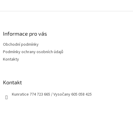
Z
á
p
a
Informace pro vás
t
Obchodní podmínky
í
Podmínky ochrany osobních údajů
Kontakty
Kontakt
Kunratice 774 723 665 / Vysočany 605 058 425