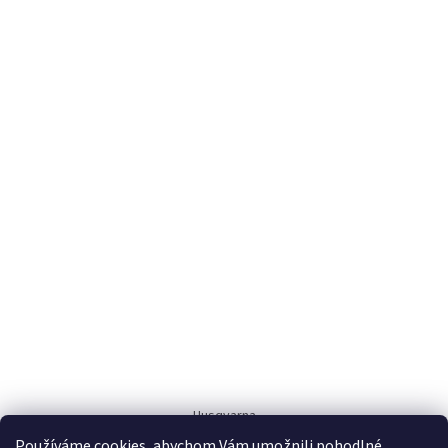
Husqvarna
Používáme cookies, abychom Vám umožnili pohodlné