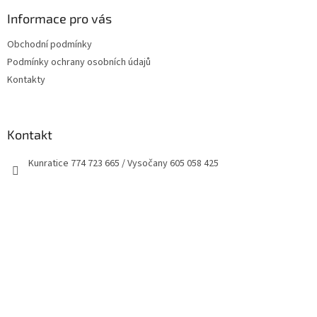
p
a
Informace pro vás
t
Obchodní podmínky
í
Podmínky ochrany osobních údajů
Kontakty
Kontakt
Kunratice 774 723 665 / Vysočany 605 058 425