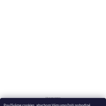
Husqvarna
Používáme cookies, abychom Vám umožnili pohodlné