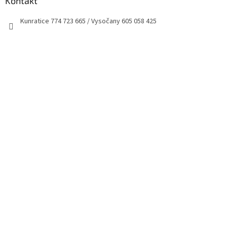
Kontakt
Kunratice 774 723 665 / Vysočany 605 058 425