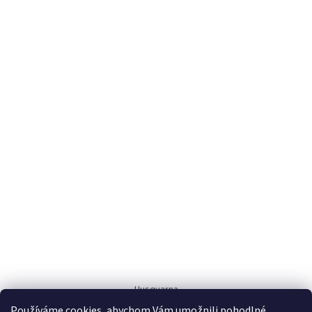
Husqvarna
Používáme cookies, abychom Vám umožnili pohodlné